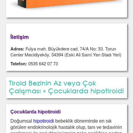
İletişim
Adres:
Fulya mah. Büyükdere cad. 74/A No: 33. Torun
Center Mecidiyeköy. 34394 (Eski Ali Sami Yen Stadı Yeri)
Telefon:
0535 642 07 73
Tiroid Bezinin Az veya Çok
Çalışması » Çocuklarda hipotiroidi
Çocuklarda hipotiroidi
Doğumsal
hipotiroidi
bebeklik döneminde en sık
görülen endokrinolojik hastalık olup, tanı ve tedavinin