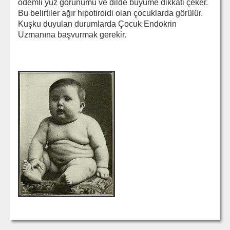
ödemli yüz görünümü ve dilde büyüme dikkati çeker.
Bu belirtiler ağır hipotiroidi olan çocuklarda görülür.
Kuşku duyulan durumlarda Çocuk Endokrin
Uzmanına başvurmak gerekir.